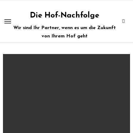
Zum
Inhalt
Die Hof-Nachfolge
springen
Wir sind Ihr Partner, wenn es um die Zukunft
von Ihrem Hof geht