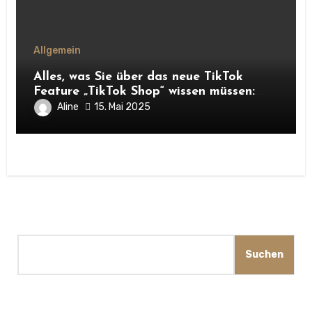
Allgemein
Alles, was Sie über das neue TikTok
Feature „TikTok Shop“ wissen müssen:
Chancen für Unternehmen und
Aline
15. Mai 2025
Hofnachfolger
Suchen
Suchen