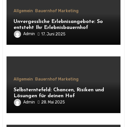
Allgemein
Bauernhof Marketing
Unvergessliche Erlebnisangebote: So
entsteht Ihr Erlebnisbauernhof
Admin
17. Juni 2025
Allgemein
Bauernhof Marketing
Selbsterntefeld: Chancen, Risiken und
Lösungen für deinen Hof
Admin
28. Mai 2025