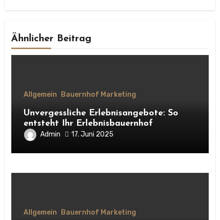
Ähnlicher Beitrag
Allgemein
Bauernhof Marketing
Unvergessliche Erlebnisangebote: So
entsteht Ihr Erlebnisbauernhof
Admin
17. Juni 2025
Allgemein
Bauernhof Marketing