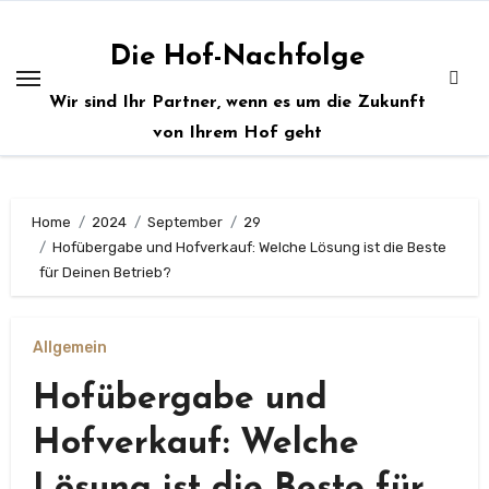
Zum
Inhalt
Die Hof-Nachfolge
springen
Wir sind Ihr Partner, wenn es um die Zukunft
von Ihrem Hof geht
Home
2024
September
29
Hofübergabe und Hofverkauf: Welche Lösung ist die Beste
für Deinen Betrieb?
Allgemein
Hofübergabe und
Hofverkauf: Welche