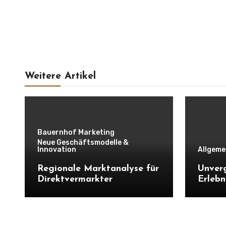
Weitere Artikel
Bauernhof Marketing
Neue Geschäftsmodelle &
Innovation
Allgeme
Regionale Marktanalyse für
Unverg
Direktvermarkter
Erlebn
entste
Erlebn