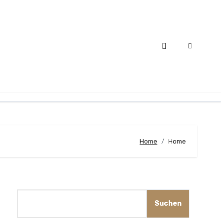
Home
Home
Suchen
Suchen