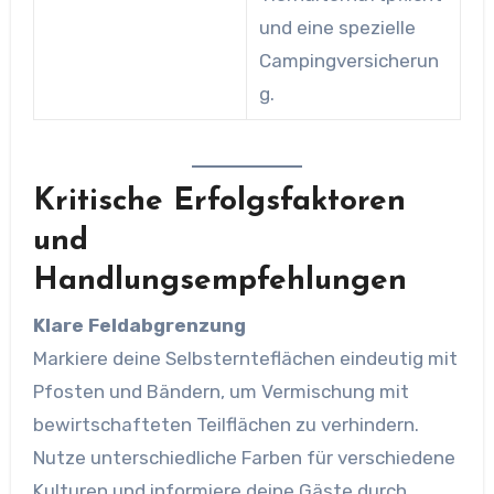
und eine spezielle
Campingversicherun
g.
Kritische Erfolgsfaktoren
und
Handlungsempfehlungen
Klare Feldabgrenzung
Markiere deine Selbsternte­flächen eindeutig mit
Pfosten und Bändern, um Vermischung mit
bewirtschafteten Teilflächen zu verhindern.
Nutze unterschiedliche Farben für verschiedene
Kulturen und informiere deine Gäste durch