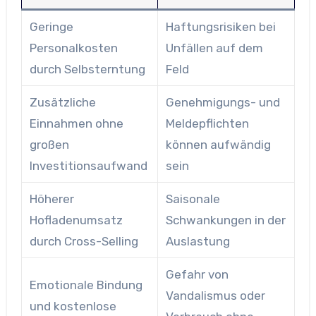
Geringe
Haftungsrisiken bei
Personalkosten
Unfällen auf dem
durch Selbsterntung
Feld
Zusätzliche
Genehmigungs- und
Einnahmen ohne
Meldepflichten
großen
können aufwändig
Investitionsaufwand
sein
Höherer
Saisonale
Hofladenumsatz
Schwankungen in der
durch Cross-Selling
Auslastung
Gefahr von
Emotionale Bindung
Vandalismus oder
und kostenlose