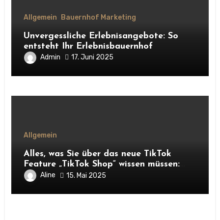
Allgemein
Bauernhof Marketing
Unvergessliche Erlebnisangebote: So
entsteht Ihr Erlebnisbauernhof
Admin
17. Juni 2025
Allgemein
Alles, was Sie über das neue TikTok
Feature „TikTok Shop“ wissen müssen:
Chancen für Unternehmen und
Aline
15. Mai 2025
Hofnachfolger