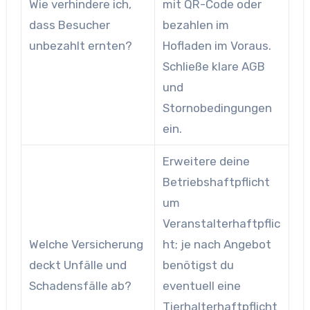
Wie verhindere ich,
mit QR-Code oder
dass Besucher
bezahlen im
unbezahlt ernten?
Hofladen im Voraus.
Schließe klare AGB
und
Stornobedingungen
ein.
Erweitere deine
Betriebshaftpflicht
um
Veranstalterhaftpflic
Welche Versicherung
ht; je nach Angebot
deckt Unfälle und
benötigst du
Schadensfälle ab?
eventuell eine
Tierhalterhaftpflicht