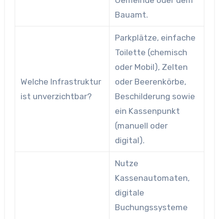
Gemeinde oder dem
Bauamt.
Parkplätze, einfache
Toilette (chemisch
oder Mobil), Zelten
Welche Infrastruktur
oder Beeren­körbe,
ist unverzichtbar?
Beschilderung sowie
ein Kassenpunkt
(manuell oder
digital).
Nutze
Kassenautomaten,
digitale
Buchungssysteme