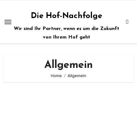
Zum
Inhalt
Die Hof-Nachfolge
springen
Wir sind Ihr Partner, wenn es um die Zukunft
von Ihrem Hof geht
Allgemein
Home
Allgemein