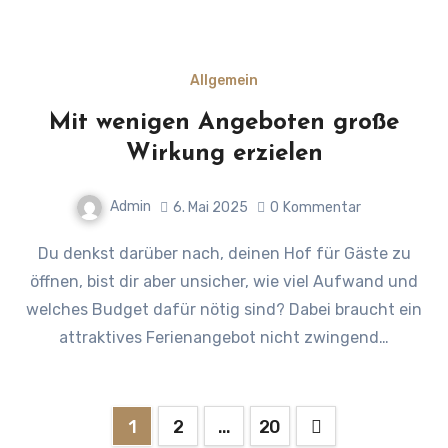
Allgemein
Mit wenigen Angeboten große
Wirkung erzielen
Admin
6. Mai 2025
0
Kommentar
Du denkst darüber nach, deinen Hof für Gäste zu
öffnen, bist dir aber unsicher, wie viel Aufwand und
welches Budget dafür nötig sind? Dabei braucht ein
attraktives Ferienangebot nicht zwingend…
Seitennummerierung
1
2
…
20