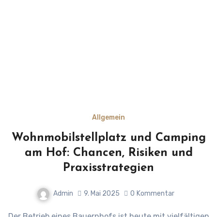
Allgemein
Wohnmobilstellplatz und Camping
am Hof: Chancen, Risiken und
Praxisstrategien
Admin
9. Mai 2025
0
Kommentar
Der Betrieb eines Bauernhofs ist heute mit vielfältigen