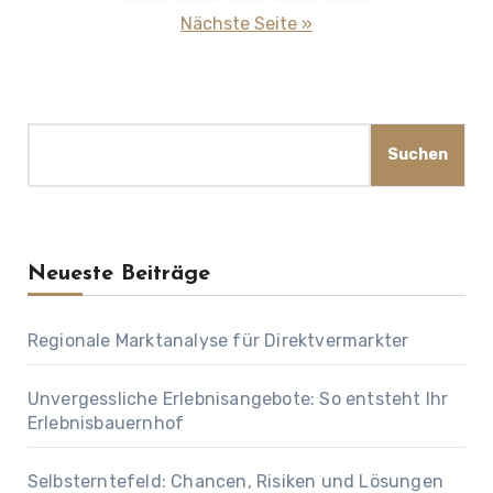
der
Nächste Seite »
Beiträge
Suchen
Suchen
Neueste Beiträge
Regionale Marktanalyse für Direktvermarkter
Unvergessliche Erlebnisangebote: So entsteht Ihr
Erlebnisbauernhof
Selbsterntefeld: Chancen, Risiken und Lösungen