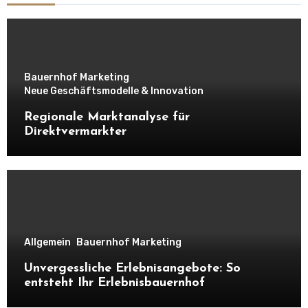
Bauernhof Marketing
Neue Geschäftsmodelle & Innovation
Regionale Marktanalyse für
Direktvermarkter
Allgemein
Bauernhof Marketing
Unvergessliche Erlebnisangebote: So
entsteht Ihr Erlebnisbauernhof