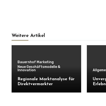
Weitere Artikel
Bauernhof Marketing
Neue Geschäftsmodelle &
Innovation
Allgeme
Regionale Marktanalyse für
Unverg
Direktvermarkter
Erlebn
entste
Erlebn