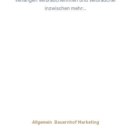
verlangen Verbraucherinnen und Verbraucher
inzwischen mehr:…
Allgemein
Bauernhof Marketing