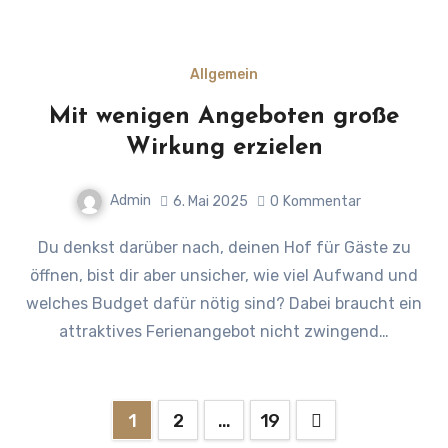
Allgemein
Mit wenigen Angeboten große
Wirkung erzielen
Admin
6. Mai 2025
0
Kommentar
Du denkst darüber nach, deinen Hof für Gäste zu
öffnen, bist dir aber unsicher, wie viel Aufwand und
welches Budget dafür nötig sind? Dabei braucht ein
attraktives Ferienangebot nicht zwingend…
Seitennummerierung
1
2
…
19