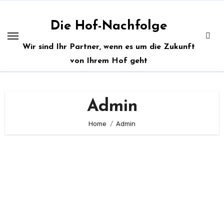
Zum
Inhalt
Die Hof-Nachfolge
springen
Wir sind Ihr Partner, wenn es um die Zukunft
von Ihrem Hof geht
Admin
Home
Admin