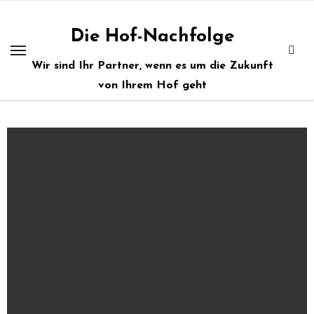
Zum
Inhalt
Die Hof-Nachfolge
springen
Wir sind Ihr Partner, wenn es um die Zukunft
von Ihrem Hof geht