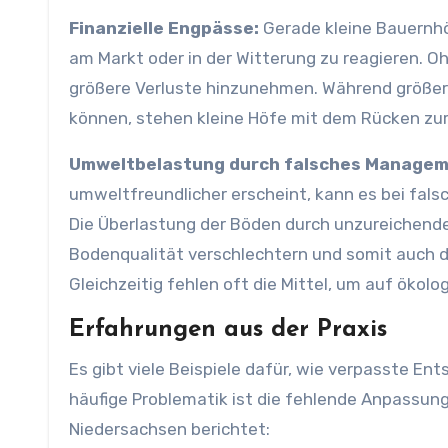
Finanzielle Engpässe:
Gerade kleine Bauernhö
am Markt oder in der Witterung zu reagieren. O
größere Verluste hinzunehmen. Während größere 
können, stehen kleine Höfe mit dem Rücken zu
Umweltbelastung durch falsches Managem
umweltfreundlicher erscheint, kann es bei fal
Die Überlastung der Böden durch unzureichend
Bodenqualität verschlechtern und somit auch di
Gleichzeitig fehlen oft die Mittel, um auf ökolo
Erfahrungen aus der Praxis
Es gibt viele Beispiele dafür, wie verpasste E
häufige Problematik ist die fehlende Anpassun
Niedersachsen berichtet: