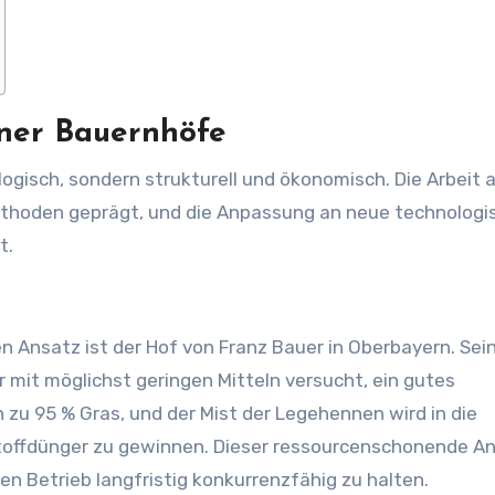
iner Bauernhöfe
logisch, sondern strukturell und ökonomisch. Die Arbeit 
 Methoden geprägt, und die Anpassung an neue technologi
t.
len Ansatz ist der Hof von Franz Bauer in Oberbayern. Sei
r mit möglichst geringen Mitteln versucht, ein gutes
zu 95 % Gras, und der Mist der Legehennen wird in die
stoffdünger zu gewinnen. Dieser ressourcenschonende A
n Betrieb langfristig konkurrenzfähig zu halten.