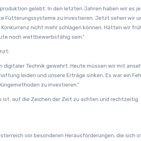
produktion gelebt. In den letzten Jahren haben wir es j
te Fütterungssysteme zu investieren. Jetzt sehen wir u
 Konkurrenz nicht mehr schlagen können. Hätten wir frü
ute noch wettbewerbsfähig sein.“
nzt:
n digitaler Technik gewehrt. Heute müssen wir mit anse
aftung leiden und unsere Erträge sinken. Es war ein Fehl
Düngemethoden zu investieren.“
 ist, auf die Zeichen der Zeit zu achten und rechtzeitig
sterreich vor besonderen Herausforderungen, die sich o