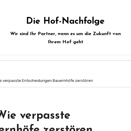
Die Hof-Nachfolge
Wir sind Ihr Partner, wenn es um die Zukunft von
Ihrem Hof geht
ie verpasste Entscheidungen Bauernhöfe zerstören
Wie verpasste
rnhöfe zerstören