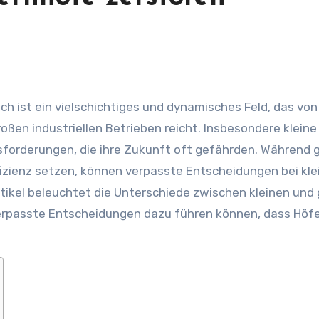
roßen industriellen Betrieben reicht. Insbesondere kleine
forderungen, die ihre Zukunft oft gefährden. Während 
fizienz setzen, können verpasste Entscheidungen bei kle
ikel beleuchtet die Unterschiede zwischen kleinen und
verpasste Entscheidungen dazu führen können, dass Höf