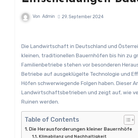
Von
Admin
29. September 2024
Die Landwirtschaft in Deutschland und Österreich ist ein vielschichtiges und dynamisches Feld, das von
kleinen, traditionellen Bauernhöfen bis hin zu g
Familienbetriebe stehen vor besonderen Heraus
Betriebe auf ausgeklügelte Technologie und Ef
Höfen schwerwiegende Folgen haben. Dieser Art
Landwirtschaftsbetrieben und zeigt auf, wie 
Ruinen werden.
Table of Contents
Die Herausforderungen kleiner Bauernhöfe
Klimabilanz und Nachhaltigkeit