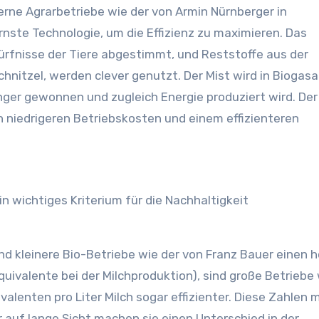
ne Agrarbetriebe wie der von Armin Nürnberger in
nste Technologie, um die Effizienz zu maximieren. Das
rfnisse der Tiere abgestimmt, und Reststoffe aus der
nitzel, werden clever genutzt. Der Mist wird in Biogas
nger gewonnen und zugleich Energie produziert wird. Der
ch niedrigeren Betriebskosten und einem effizienteren
ein wichtiges Kriterium für die Nachhaltigkeit
d kleinere Bio-Betriebe wie der von Franz Bauer einen 
uivalente bei der Milchproduktion), sind große Betriebe 
valenten pro Liter Milch sogar effizienter. Diese Zahlen
r auf lange Sicht machen sie einen Unterschied in der