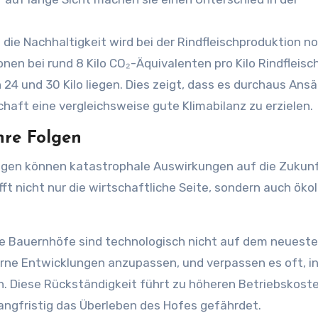
die Nachhaltigkeit wird bei der Rindfleischproduktion n
onen bei rund 8 Kilo CO₂-Äquivalenten pro Kilo Rindfleisch
24 und 30 Kilo liegen. Dies zeigt, dass es durchaus Ans
chaft eine vergleichsweise gute Klimabilanz zu erzielen.
hre Folgen
ngen können katastrophale Auswirkungen auf die Zukunf
fft nicht nur die wirtschaftliche Seite, sondern auch öko
ne Bauernhöfe sind technologisch nicht auf dem neuest
erne Entwicklungen anzupassen, und verpassen es oft, i
en. Diese Rückständigkeit führt zu höheren Betriebskost
ngfristig das Überleben des Hofes gefährdet.