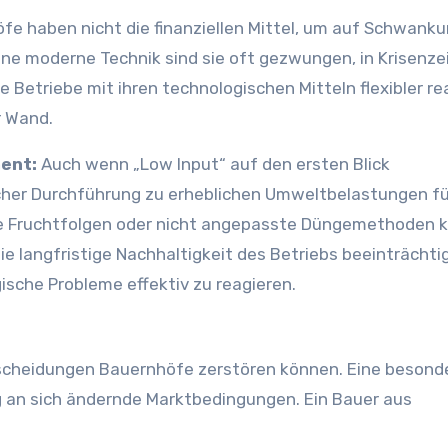
fe haben nicht die finanziellen Mittel, um auf Schwank
hne moderne Technik sind sie oft gezwungen, in Krisenze
Betriebe mit ihren technologischen Mitteln flexibler re
r Wand.
ent:
Auch wenn „Low Input“ auf den ersten Blick
scher Durchführung zu erheblichen Umweltbelastungen f
e Fruchtfolgen oder nicht angepasste Düngemethoden k
e langfristige Nachhaltigkeit des Betriebs beeinträchti
gische Probleme effektiv zu reagieren.
ntscheidungen Bauernhöfe zerstören können. Eine besond
g an sich ändernde Marktbedingungen. Ein Bauer aus