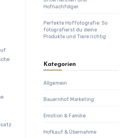
Hofnachfolger
Perfekte Hoffotografie: So
fotografierst du deine
Produkte und Tiere richtig
auf
sche
Kategorien
Allgemein
ne
Bauernhof Marketing
Emotion & Familie
nsatz
Hofkauf & Übernahme