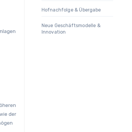
Hofnachfolge & Übergabe
Neue Geschäftsmodelle &
anlagen
Innovation
höheren
wie der
 mögen