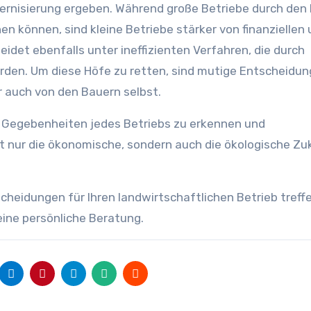
rnisierung ergeben. Während große Betriebe durch den 
n können, sind kleine Betriebe stärker von finanziellen
eidet ebenfalls unter ineffizienten Verfahren, die durch
rden. Um diese Höfe zu retten, sind mutige Entscheidu
r auch von den Bauern selbst.
und Gegebenheiten jedes Betriebs zu erkennen und
t nur die ökonomische, sondern auch die ökologische Zu
scheidungen für Ihren landwirtschaftlichen Betrieb treff
eine persönliche Beratung.