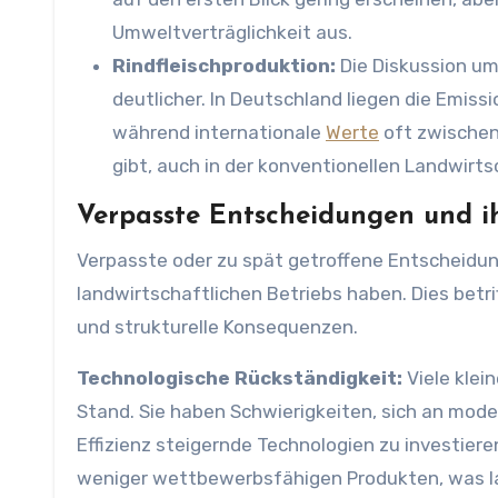
Umweltverträglichkeit aus.
Rindfleischproduktion:
Die Diskussion um 
deutlicher. In Deutschland liegen die Emissi
während internationale
Werte
oft zwischen 
gibt, auch in der konventionellen Landwirts
Verpasste Entscheidungen und i
Verpasste oder zu spät getroffene Entscheidu
landwirtschaftlichen Betriebs haben. Dies betri
und strukturelle Konsequenzen.
Technologische Rückständigkeit:
Viele klei
Stand. Sie haben Schwierigkeiten, sich an mod
Effizienz steigernde Technologien zu investier
weniger wettbewerbsfähigen Produkten, was la