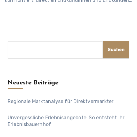
konfrontiert, direkt an Endkundinnen und Endkunden…
Suchen
Suchen
Neueste Beiträge
Regionale Marktanalyse für Direktvermarkter
Unvergessliche Erlebnisangebote: So entsteht Ihr
Erlebnisbauernhof