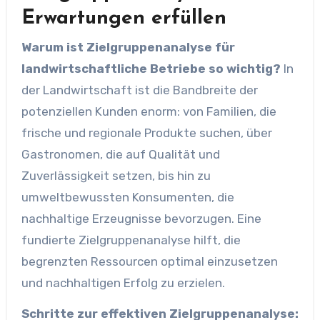
Erwartungen erfüllen
Warum ist Zielgruppenanalyse für
landwirtschaftliche Betriebe so wichtig?
In
der Landwirtschaft ist die Bandbreite der
potenziellen Kunden enorm: von Familien, die
frische und regionale Produkte suchen, über
Gastronomen, die auf Qualität und
Zuverlässigkeit setzen, bis hin zu
umweltbewussten Konsumenten, die
nachhaltige Erzeugnisse bevorzugen. Eine
fundierte Zielgruppenanalyse hilft, die
begrenzten Ressourcen optimal einzusetzen
und nachhaltigen Erfolg zu erzielen.
Schritte zur effektiven Zielgruppenanalyse: