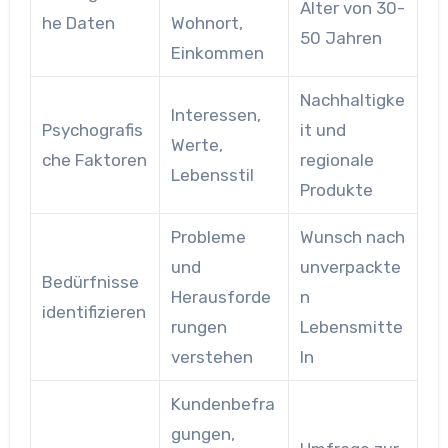
Alter von 30-
he Daten
Wohnort,
50 Jahren
Einkommen
Nachhaltigke
Interessen,
Psychografis
it und
Werte,
che Faktoren
regionale
Lebensstil
Produkte
Probleme
Wunsch nach
und
unverpackte
Bedürfnisse
Herausforde
n
identifizieren
rungen
Lebensmitte
verstehen
ln
Kundenbefra
gungen,