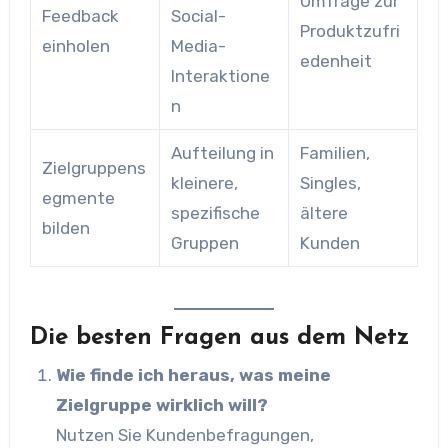
Umfrage zur
Feedback
Social-
Produktzufri
einholen
Media-
edenheit
Interaktione
n
Aufteilung in
Familien,
Zielgruppens
kleinere,
Singles,
egmente
spezifische
ältere
bilden
Gruppen
Kunden
Die besten Fragen aus dem Netz
Wie finde ich heraus, was meine
Zielgruppe wirklich will?
Nutzen Sie Kundenbefragungen,