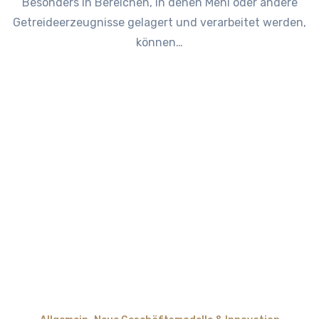
Besonders in Bereichen, in denen Mehl oder andere
Getreideerzeugnisse gelagert und verarbeitet werden,
können…