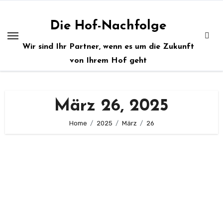
Zum
Inhalt
Die Hof-Nachfolge
springen
Wir sind Ihr Partner, wenn es um die Zukunft
von Ihrem Hof geht
März 26, 2025
Home
2025
März
26