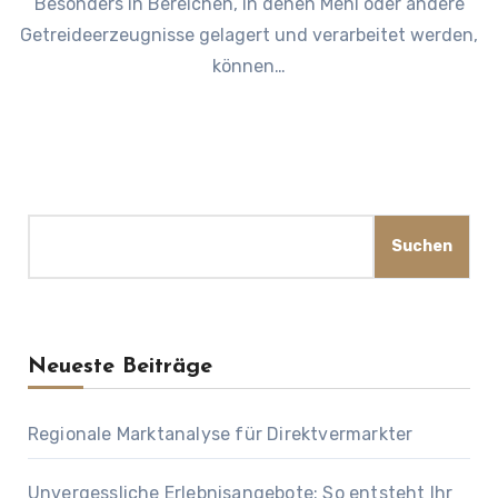
Besonders in Bereichen, in denen Mehl oder andere
Getreideerzeugnisse gelagert und verarbeitet werden,
können…
Suchen
Suchen
Neueste Beiträge
Regionale Marktanalyse für Direktvermarkter
Unvergessliche Erlebnisangebote: So entsteht Ihr