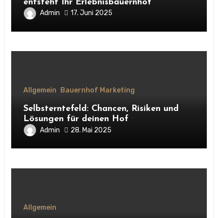
entsteht Ihr Erlebnisbauernhof
Admin
17. Juni 2025
Allgemein
Bauernhof Marketing
Selbsterntefeld: Chancen, Risiken und
Lösungen für deinen Hof
Admin
28. Mai 2025
Allgemein