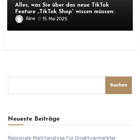
Alles, was Sie über das neue TikTok
Feature „TikTok Shop“ wissen müssen:
Chancen für Unternehmen und
Aline
15. Mai 2025
Hofnachfolger
Suchen
Suchen
Neueste Beiträge
Regionale Marktanalyse für Direktvermarkter