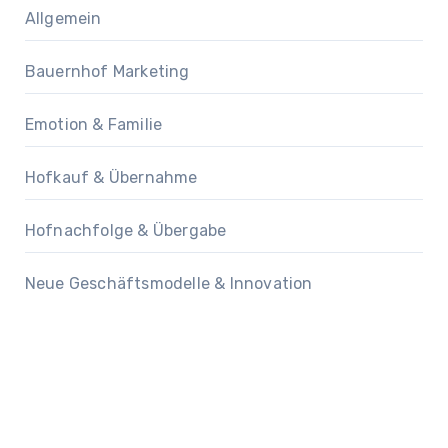
Allgemein
Bauernhof Marketing
Emotion & Familie
Hofkauf & Übernahme
Hofnachfolge & Übergabe
Neue Geschäftsmodelle & Innovation