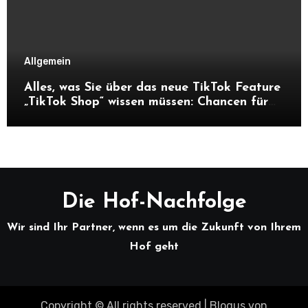
Allgemein
Alles, was Sie über das neue TikTok Feature
„TikTok Shop“ wissen müssen: Chancen für
Unternehmen und Hofnachfolger
Die Hof-Nachfolge
Wir sind Ihr Partner, wenn es um die Zukunft von Ihrem
Hof geht
Copyright © All rights reserved
|
Blogus
von