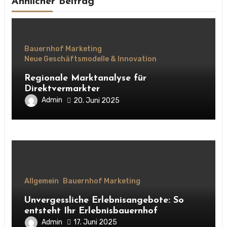
Ähnlicher Beitrag
Bauernhof Marketing
Neue Geschäftsmodelle & Innovation
Regionale Marktanalyse für
Direktvermarkter
Admin
20. Juni 2025
Allgemein
Bauernhof Marketing
Unvergessliche Erlebnisangebote: So
entsteht Ihr Erlebnisbauernhof
Admin
17. Juni 2025