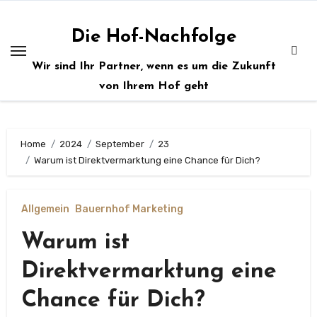
Zum
Inhalt
Die Hof-Nachfolge
springen
Wir sind Ihr Partner, wenn es um die Zukunft
von Ihrem Hof geht
Home
2024
September
23
Warum ist Direktvermarktung eine Chance für Dich?
Allgemein
Bauernhof Marketing
Warum ist
Direktvermarktung eine
Chance für Dich?