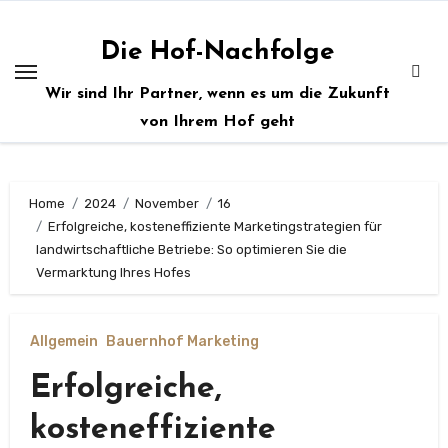
Zum
Inhalt
Die Hof-Nachfolge
springen
Wir sind Ihr Partner, wenn es um die Zukunft
von Ihrem Hof geht
Home
2024
November
16
Erfolgreiche, kosteneffiziente Marketingstrategien für
landwirtschaftliche Betriebe: So optimieren Sie die
Vermarktung Ihres Hofes
Allgemein
Bauernhof Marketing
Erfolgreiche,
kosteneffiziente