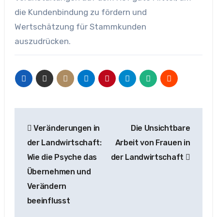
die Kundenbindung zu fördern und
Wertschätzung für Stammkunden
auszudrücken.
Beitragsnavigation
Veränderungen in
Die Unsichtbare
der Landwirtschaft:
Arbeit von Frauen in
Wie die Psyche das
der Landwirtschaft
Übernehmen und
Verändern
beeinflusst