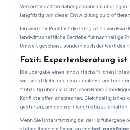
Verkäufer sollten daher gemeinsam überlegen, 
langfristig von dieser Entwicklung zu profitieren
Ein weiterer Punkt ist die Integration von
Eco-
landwirtschaftliche Betriebe für nachhaltige P
Umwelt geschont, sondern auch der Wert des H
Fazit: Expertenberatung ist 
Die Übergabe eines landwirtschaftlichen Hofes 
wirtschaftliche und emotionale Herausforderun
frühzeitig über die rechtlichen Rahmenbedingun
Konflikte offen ansprechen. Gleichzeitig ist es 
gestalten, um den Wert langfristig zu erhalten.
Wenn Sie Unterstützung bei der Hofübergabe 
stehen Ihnen die Experten von
hof-nachfolge