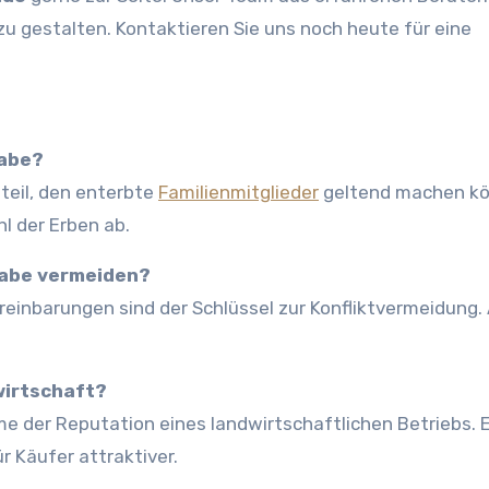
 zu gestalten. Kontaktieren Sie uns noch heute für eine
gabe?
nteil, den enterbte
Familienmitglieder
geltend machen kö
l der Erben ab.
gabe vermeiden?
reinbarungen sind der Schlüssel zur Konfliktvermeidung.
wirtschaft?
e der Reputation eines landwirtschaftlichen Betriebs. E
r Käufer attraktiver.