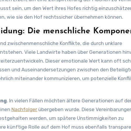
usst sein, um den Wert ihres Hofes richtig einzuschätze
n, wie sie den Hof rechtssicher übernehmen können.
eidung: Die menschliche Kompone
ind zwischenmenschliche Konflikte, die durch unklare
tstehen. Viele Landwirte haben über Generationen hi
weiterzuentwickeln. Dieser emotionale Wert kann oft sch
ssen und Auseinandersetzungen zwischen den Beteiligt
hrlich miteinander kommunizieren, um potenzielle Konfl
ung
. In vielen Fällen möchten ältere Generationen auf d
einen
Nachfolger
übergeben wurde. Diese Vereinbarunge
ch festgehalten werden, um spätere Unstimmigkeiten zu
ihre künftige Rolle auf dem Hof muss ebenfalls transpar