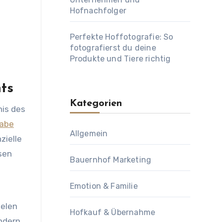
Hofnachfolger
Perfekte Hoffotografie: So
fotografierst du deine
Produkte und Tiere richtig
ts
Kategorien
nis des
abe
Allgemein
zielle
esen
Bauernhof Marketing
Emotion & Familie
ielen
Hofkauf & Übernahme
ndern.