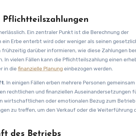
 Pflichtteilszahlungen
nerlässlich. Ein zentraler Punkt ist die Berechnung der
 ein Erbe enterbt wird oder weniger als seinen gesetzli
h frühzeitig darüber informieren, wie diese Zahlungen b
 In vielen Fällen kann die Pflichtteilszahlung einen erhe
r in die
finanzielle Planung
einbezogen werden.
ft
. In einigen Fällen erben mehrere Personen gemeinsam
en rechtlichen und finanziellen Auseinandersetzungen f
en wirtschaftlichen oder emotionalen Bezug zum Betrieb
rungen zu treffen, um den Verkauf oder die Weiterführung 
ft des Betriebs