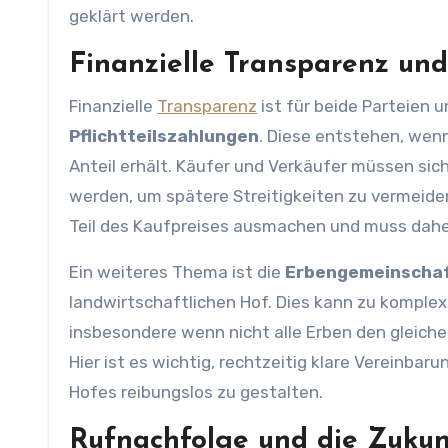
geklärt werden.
Finanzielle Transparenz und
Finanzielle
Transparenz
ist für beide Parteien u
Pflichtteilszahlungen
. Diese entstehen, wenn
Anteil erhält. Käufer und Verkäufer müssen sic
werden, um spätere Streitigkeiten zu vermeiden.
Teil des Kaufpreises ausmachen und muss dahe
Ein weiteres Thema ist die
Erbengemeinscha
landwirtschaftlichen Hof. Dies kann zu komplex
insbesondere wenn nicht alle Erben den gleich
Hier ist es wichtig, rechtzeitig klare Vereinba
Hofes reibungslos zu gestalten.
Rufnachfolge und die Zukun