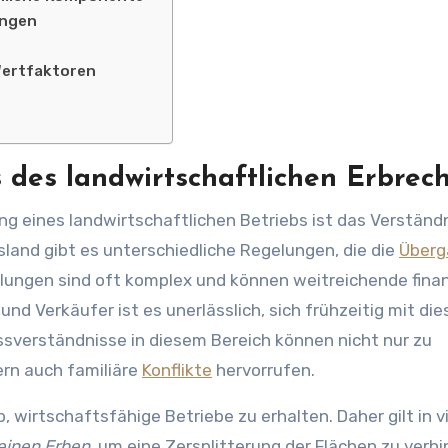
ungen
Wertfaktoren
des landwirtschaftlichen Erbrech
ng eines landwirtschaftlichen Betriebs ist das Verständ
land gibt es unterschiedliche Regelungen, die die
Überg
lungen sind oft komplex und können weitreichende finan
nd Verkäufer ist es unerlässlich, sich frühzeitig mit di
sverständnisse in diesem Bereich können nicht nur zu
ern auch familiäre
Konflikte
hervorrufen.
, wirtschaftsfähige Betriebe zu erhalten. Daher gilt in v
einen Erben
, um eine Zersplitterung der Flächen zu verhi