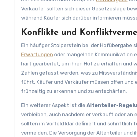
Verkäufer sollten sich dieser Gesetzeslage bew
während Käufer sich darüber informieren müsse
Konflikte und Konfliktverm
Ein häufiger Stolperstein bei der Hofübergabe s
Erwartungen
oder mangelnde Kommunikation en
hart gearbeitet, um ihren Hof zu erhalten und 
Zahlen gefasst werden, was zu Missverständni
führt. Käufer und Verkäufer müssen offen und e
frühzeitig zu erkennen und zu entschärfen.
Ein weiterer Aspekt ist die
Altenteiler-Regel
verbleiben, auch nachdem er verkauft oder an 
sollten im Vorfeld klar definiert und schriftli
vermeiden. Die Versorgung der Altenteiler und 