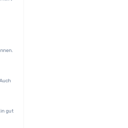
nnen.
 Auch
in gut