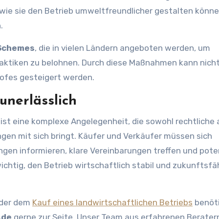
wie sie den Betrieb umweltfreundlicher gestalten könn
.
Schemes
, die in vielen Ländern angeboten werden, um
raktiken zu belohnen. Durch diese Maßnahmen kann nicht
ofes gesteigert werden.
unerlässlich
ist eine komplexe Angelegenheit, die sowohl rechtliche 
gen mit sich bringt. Käufer und Verkäufer müssen sich
gen informieren, klare Vereinbarungen treffen und poten
wichtig, den Betrieb wirtschaftlich stabil und zukunftsfä
oder dem
Kauf eines landwirtschaftlichen Betriebs
benöti
.de
gerne zur Seite. Unser Team aus erfahrenen Beratern