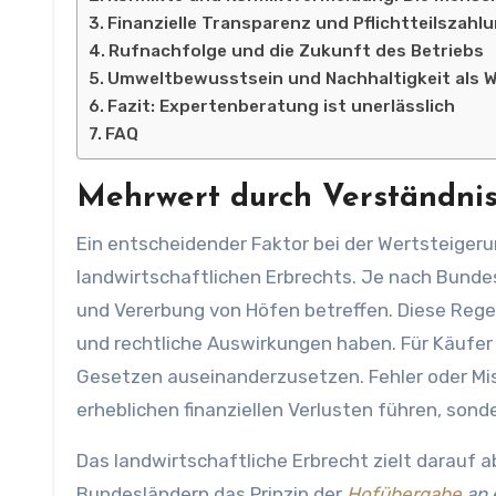
Finanzielle Transparenz und Pflichtteilszahl
Rufnachfolge und die Zukunft des Betriebs
Umweltbewusstsein und Nachhaltigkeit als 
Fazit: Expertenberatung ist unerlässlich
FAQ
Mehrwert durch Verständnis 
Ein entscheidender Faktor bei der Wertsteigeru
landwirtschaftlichen Erbrechts. Je nach Bundes
und Vererbung von Höfen betreffen. Diese Rege
und rechtliche Auswirkungen haben. Für Käufer u
Gesetzen auseinanderzusetzen. Fehler oder Mis
erheblichen finanziellen Verlusten führen, sond
Das landwirtschaftliche Erbrecht zielt darauf ab
Bundesländern das Prinzip der
Hofübergabe
an 