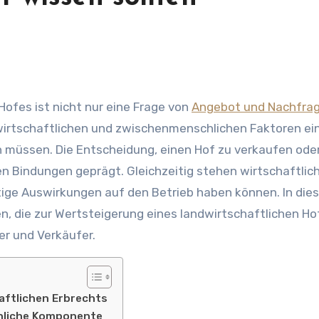
Hofes ist nicht nur eine Frage von
Angebot und Nachfra
 wirtschaftlichen und zwischenmenschlichen Faktoren ein
n müssen. Die Entscheidung, einen Hof zu verkaufen ode
en Bindungen geprägt. Gleichzeitig stehen wirtschaftlic
stige Auswirkungen auf den Betrieb haben können. In di
en, die zur Wertsteigerung eines landwirtschaftlichen Ho
er und Verkäufer.
aftlichen Erbrechts
chliche Komponente