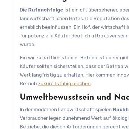
Die
Rufnachfolge
ist ein oft übersehener, ab
landwirtschaftlichen Hofes. Die Reputation des
erheblich beeinflussen. Ein Hof, der wirtschaft
für potenzielle Käufer deutlich attraktiver sein
wurde.
Ein wirtschaftlich stabiler Betrieb ist daher ni
Käufer sollten sicherstellen, dass der Betrieb 
Wert langfristig zu erhalten. Hier kommen inno
Betrieb
zukunftsfähig machen
.
Umweltbewusstsein und Nach
In der modernen Landwirtschaft spielen
Nachh
Verbraucher legen zunehmend Wert auf ökologis
Betriebe, die diesen Anforderungen gerecht we