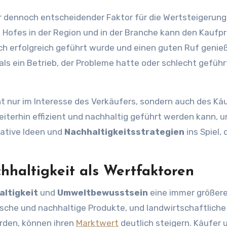
er dennoch entscheidender Faktor für die Wertsteigerung
 Hofes in der Region und in der Branche kann den Kaufpr
lich erfolgreich geführt wurde und einen guten Ruf genieß
 als ein Betrieb, der Probleme hatte oder schlecht geführ
cht nur im Interesse des Verkäufers, sondern auch des Kä
weiterhin effizient und nachhaltig geführt werden kann, 
vative Ideen und
Nachhaltigkeitsstrategien
ins Spiel, 
haltigkeit als Wertfaktoren
altigkeit
und
Umweltbewusstsein
eine immer größere 
che und nachhaltige Produkte, und landwirtschaftliche
rden, können ihren
Marktwert
deutlich steigern. Käufer 