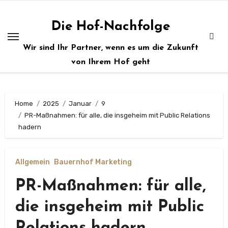
Zum
Inhalt
Die Hof-Nachfolge
springen
Wir sind Ihr Partner, wenn es um die Zukunft
von Ihrem Hof geht
Home
2025
Januar
9
PR-Maßnahmen: für alle, die insgeheim mit Public Relations
hadern
Allgemein
Bauernhof Marketing
PR-Maßnahmen: für alle,
die insgeheim mit Public