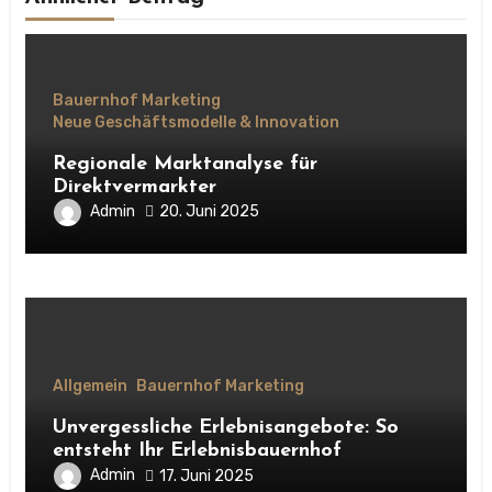
Bauernhof Marketing
Neue Geschäftsmodelle & Innovation
Regionale Marktanalyse für
Direktvermarkter
Admin
20. Juni 2025
Allgemein
Bauernhof Marketing
Unvergessliche Erlebnisangebote: So
entsteht Ihr Erlebnisbauernhof
Admin
17. Juni 2025