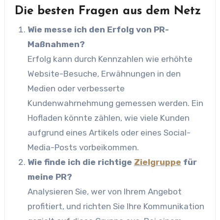
Die besten Fragen aus dem Netz
Wie messe ich den Erfolg von PR-
Maßnahmen?
Erfolg kann durch Kennzahlen wie erhöhte
Website-Besuche, Erwähnungen in den
Medien oder verbesserte
Kundenwahrnehmung gemessen werden. Ein
Hofladen könnte zählen, wie viele Kunden
aufgrund eines Artikels oder eines Social-
Media-Posts vorbeikommen.
Wie finde ich die richtige
Zielgruppe
für
meine PR?
Analysieren Sie, wer von Ihrem Angebot
profitiert, und richten Sie Ihre Kommunikation